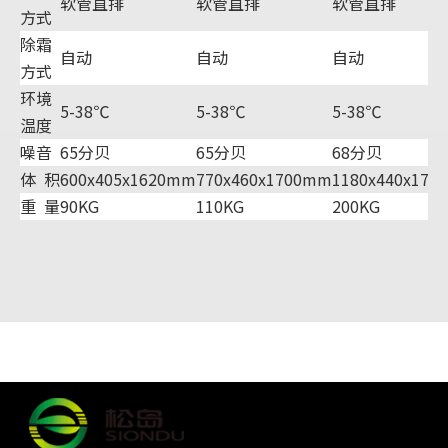
软管直排
软管直排
软管直排
方式
除霜
自动
自动
自动
方式
环境
5-38℃
5-38℃
5-38℃
温度
噪音
65分贝
65分贝
68分贝
体
积
600x405x1620mm
770x460x1700mm
1180x440x175
重
量
90KG
110KG
200KG