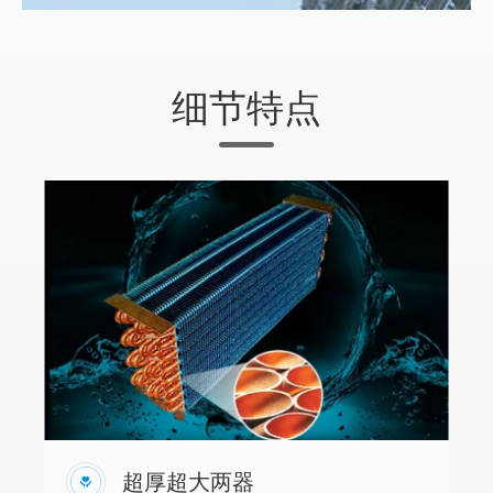
细节特点
超厚超大两器