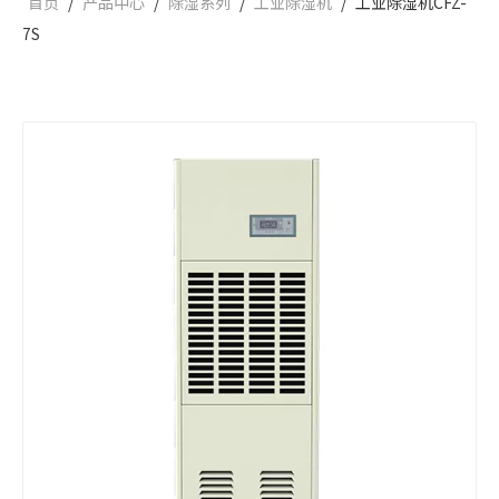
首页
/
产品中心
/
除湿系列
/
工业除湿机
/
工业除湿机CFZ-
7S