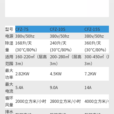
型号
CFZ-7S
CFZ-10S
CFZ-15S
电源
380v/50hz
380v/50hz
380v/50hz
除湿
168升/天
240升/天
360升/天
量
(30℃/80%）
(30℃/80%）
(30℃/80%）
适用
160-220㎡（层高
200-280㎡（层高
300-450㎡（层
范围
3m）
3m）
3m）
最大
2.82KW
4.5KW
7.2KW
功率
最大
5.4A
9.0A
14A
电流
循环
2000立方米/小时
2800立方米/小时
4000立方米/小
风量
排水