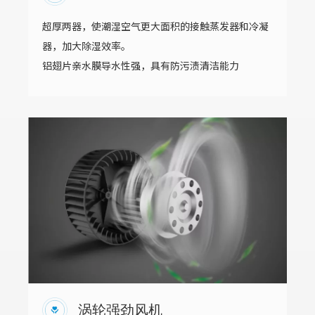
超厚两器，使潮湿空气更大面积的接触蒸发器和冷凝
器，加大除湿效率。
铝翅片亲水膜导水性强，具有防污渍清洁能力
涡轮强劲风机