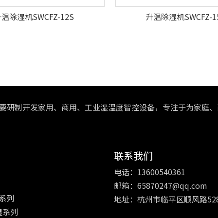
温除湿机SWCFZ-12S
升温除湿机SWCFZ-1
»
主要研制开发家用、商用、工业湿温度智控设备，专注于为家
联系我们
电话：13600540361
邮箱：
65870247@qq.com
系列
地址：杭州市临平区顺风路52
湿系列