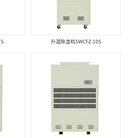
S
升温除湿机SWCFZ-10S