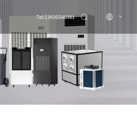
Tel:13600540361