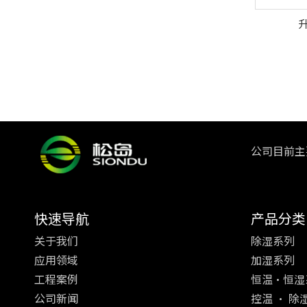
升
公司目前
快速导航
产品分类
关于我们
除湿系列
应用领域
加湿系列
工程案例
恒温·恒湿
公司新闻
控温 · 除