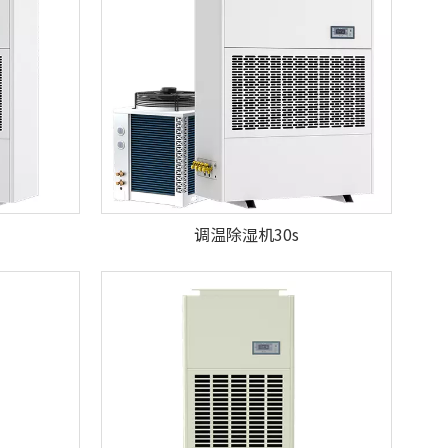
调温除湿机30s