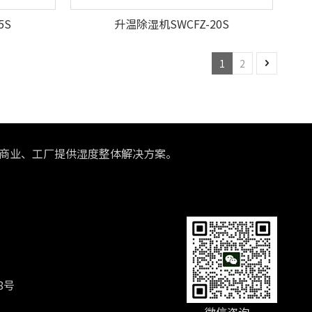
5S
升温除湿机SWCFZ-20S
1
2
庭、商业、工厂提供湿度整体解决方案。
8号