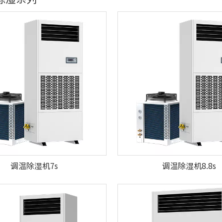
调温除湿机7s
调温除湿机8.8s