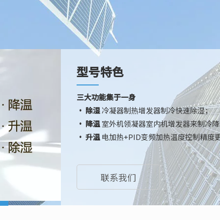
型号特色
三大功能集于一身
· 除湿
冷凝器制热增发器制冷快速除湿；
· 降温
室外机领凝器室内机增发器来制冷降
· 升温
电加热+PID变频加热温度控制精度
联系我们