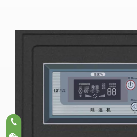
13600540361