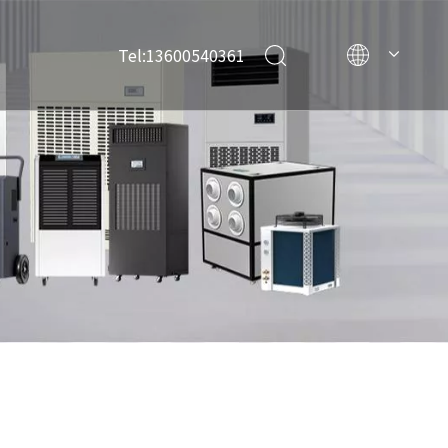
Tel:13600540361