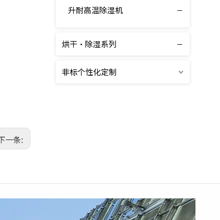
升耐高温除湿机
降温除湿机
烘干·除湿系列
非标个性化定制
下一条: