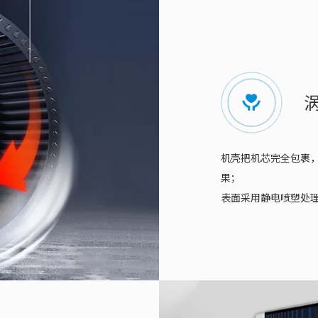
机壳把机芯完全包裹
果；
表面采用静电喷塑处