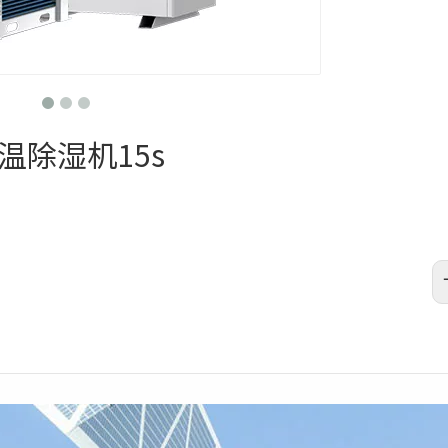
温除湿机15s