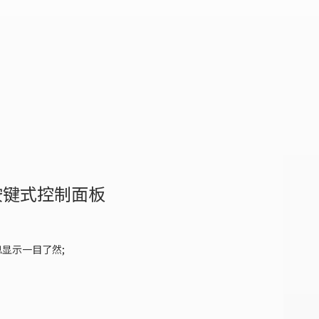
按键式控制面板
显示一目了然;