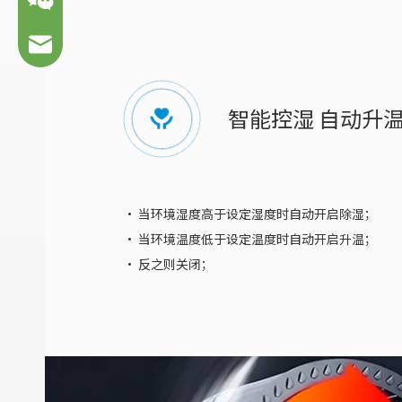
65870247@qq.com
智能控湿 自动升
微信咨询
· 当环境湿度高于设定湿度时自动开启除湿；
· 当环境温度低于设定温度时自动开启升温；
· 反之则关闭；