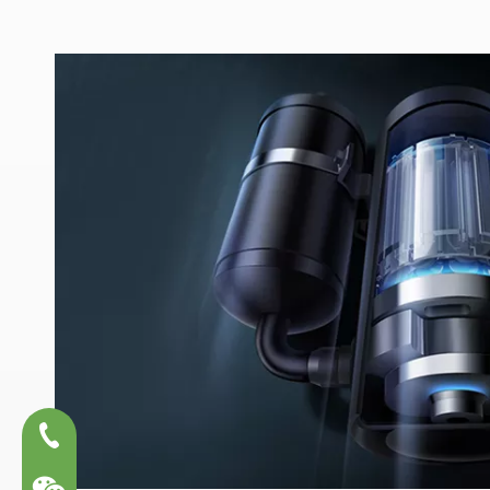
13600540361