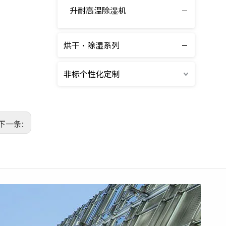
升耐高温除湿机
降温除湿机
烘干·除湿系列
非标个性化定制
下一条: