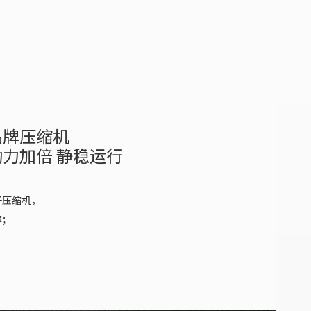
品牌压缩机
动力加倍 静稳运行
子压缩机，
率；