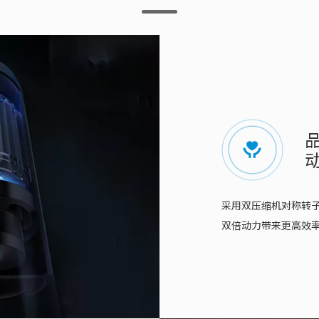
采用双压缩机对称转
双倍动力带来更高效