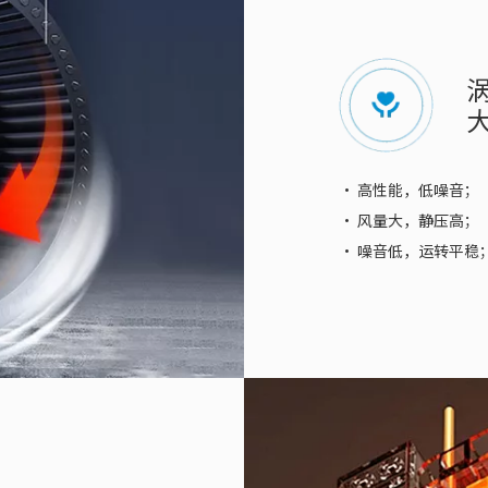
· 高性能，低噪音；
· 风量大，静压高；
· 噪音低，运转平稳