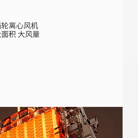
涡轮离心风机
大面积 大风量
；