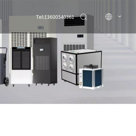
Tel:13600540361