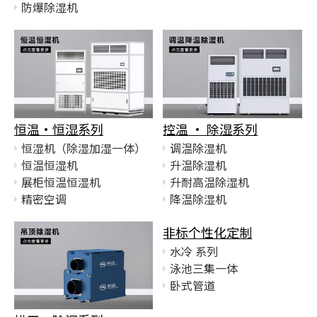
防爆除湿机
恒温·恒湿系列
控温 · 除湿系列
恒湿机（除湿加湿一体）
调温除湿机
恒温恒湿机
升温除湿机
展柜恒温恒湿机
升耐高温除湿机
精密空调
降温除湿机
非标个性化定制
水冷 系列
泳池三集一体
卧式管道