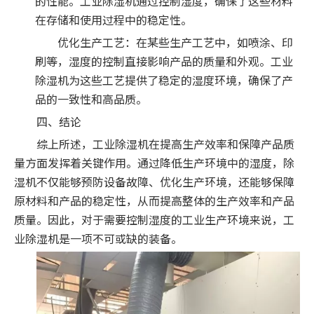
的性能。工业除湿机通过控制湿度，确保了这些材料
在存储和使用过程中的稳定性。
优化生产工艺：在某些生产工艺中，如喷涂、印
刷等，湿度的控制直接影响产品的质量和外观。工业
除湿机为这些工艺提供了稳定的湿度环境，确保了产
品的一致性和高品质。
四、结论
综上所述，工业除湿机在提高生产效率和保障产品质
量方面发挥着关键作用。通过降低生产环境中的湿度，除
湿机不仅能够预防设备故障、优化生产环境，还能够保障
原材料和产品的稳定性，从而提高整体的生产效率和产品
质量。因此，对于需要控制湿度的工业生产环境来说，工
业除湿机是一项不可或缺的装备。